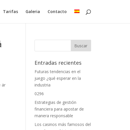
Tarifas
Galeria
Contacto
å
Entradas recientes
Futuras tendencias en el
juego ¿qué esperar en la
 är
industria
0296
Estrategias de gestión
financiera para apostar de
manera responsable
Los casinos más famosos del