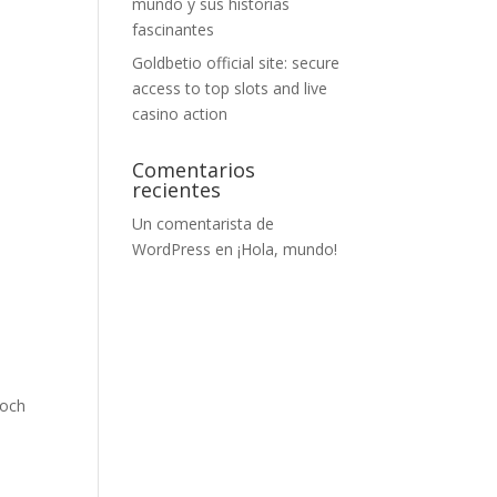
mundo y sus historias
fascinantes
Goldbetio official site: secure
access to top slots and live
casino action
Comentarios
recientes
Un comentarista de
WordPress
en
¡Hola, mundo!
 och